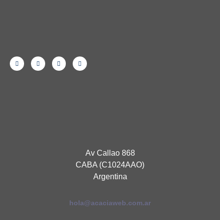
Av Callao 868
CABA (C1024AAO)
Argentina
hola@acaciaweb.com.ar