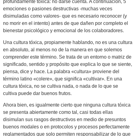
profundamente tóxica: no darse cuenta. A continuación, 5
emociones o pasiones destructivas -muchas veces
disimuladas como valores- que es necesario reconocer (y
no morir en el intento) antes de que dañen por completo el
bienestar psicológico y emocional de los colaboradores.
Una cultura tóxica, propiamente hablando, no es una cultura
en absoluto, al menos no de la manera en que solemos
comprender este término. Se trata de un entorno o matriz de
significado, sentido y propósito que explica lo que se siente,
piensa, dice y hace. La palabra «cultura» proviene del
término latino «colere», que significa «cultivar». En una
cultura tóxica, no se cultiva nada, o nada de lo que se
cultiva puede dar buenos frutos.
Ahora bien, es igualmente cierto que ninguna cultura tóxica
se presenta abiertamente como tal, casi todas ellas
disimulan sus rasgos destructivos en medio de presuntos
buenos modales o en protocolos y procesos perfectamente
reglamentados que solo permiten responsabilizar de lo que