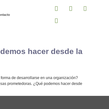
ntacto
odemos hacer desde la
 forma de desarrollarse en una organización?
presas prometedoras. ¿Qué podemos hacer desde