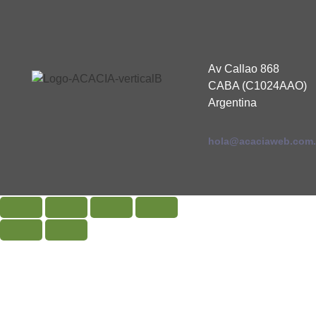
Av Callao 868
CABA (C1024AAO)
Argentina
hola@acaciaweb.com.