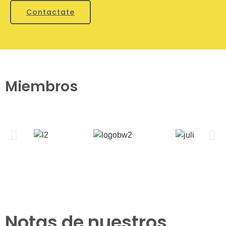
Contactate
Miembros
Notas de nuestros