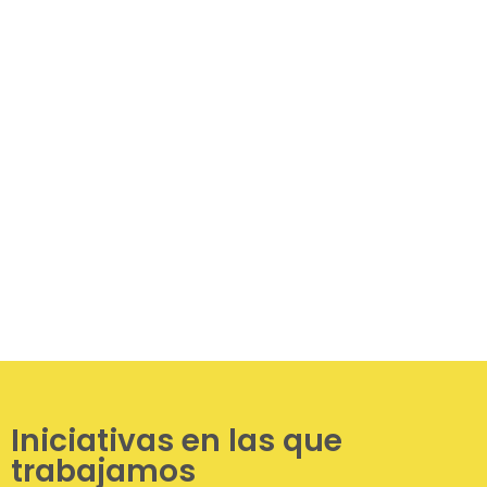
Respeto
Honestidad
Colaboración
Iniciativas en las que
trabajamos