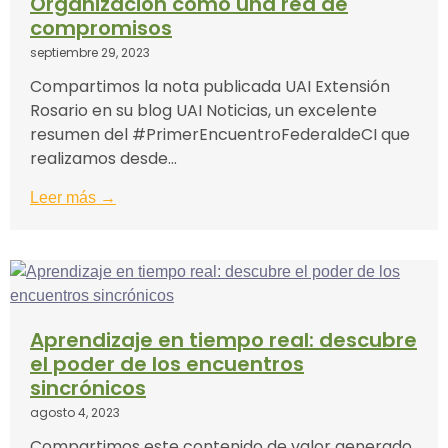
Organización como una red de
compromisos
septiembre 29, 2023
Compartimos la nota publicada UAI Extensión
Rosario en su blog UAI Noticias, un excelente
resumen del #PrimerEncuentroFederaldeCI que
realizamos desde...
Leer más →
Aprendizaje en tiempo real: descubre
el poder de los encuentros
sincrónicos
agosto 4, 2023
Compartimos este contenido de valor generado