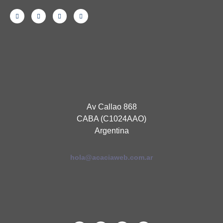
Av Callao 868
CABA (C1024AAO)
Argentina
hola@acaciaweb.com.ar