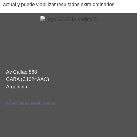
actual y puede viabilizar resultados extra ordinarios.
Av Callao 868
CABA (C1024AAO)
Argentina
hola@acaciaweb.com.ar