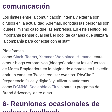
comunicación
Los límites entre la comunicación interna y externa son
difusos en la actualidad. Además, no todas las personas son
iguales, mismo caso que las empresas. En este sentido, es
importante pensar cuál será el pool de canales que utilizará
la compañía para conectar con el staff.
Plataformas
como
Slack
,
Teams
,
Yammer
,
Workplace
,
Humand
, entre
otras, ; blogs corporativos (blogger); orientar los esfuerzos
de Marca Empleadora en la página de empresa en LinkedIn;
abrir un canal en Twitch; realizar eventos “PhyGital”
(experiencia física y digital); y utilizar plataformas
como
DSMN8
,
Sociabble
o
Fluvip
para tu programa de
Brand Advocacy, entre otras.
6- Reuniones ocasionales de