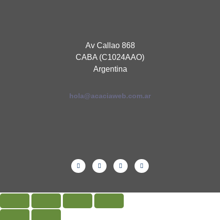
Av Callao 868
CABA (C1024AAO)
Argentina
hola@acaciaweb.com.ar