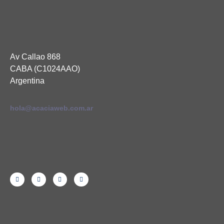
Av Callao 868
CABA (C1024AAO)
Argentina
hola@acaciaweb.com.ar