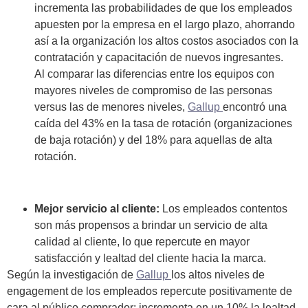
incrementa las probabilidades de que los empleados
apuesten por la empresa en el largo plazo, ahorrando
así a la organización los altos costos asociados con la
contratación y capacitación de nuevos ingresantes.
Al comparar las diferencias entre los equipos con
mayores niveles de compromiso de las personas
versus las de menores niveles,
Gallup
encontró una
caída del 43% en la tasa de rotación (organizaciones
de baja rotación) y del 18% para aquellas de alta
rotación.
Mejor servicio al cliente:
Los empleados contentos
son más propensos a brindar un servicio de alta
calidad al cliente, lo que repercute en mayor
satisfacción y lealtad del cliente hacia la marca.
Según la investigación de
Gallup
los altos niveles de
engagement de los empleados repercute positivamente de
cara al público comprador: incrementa en un 10% la lealtad