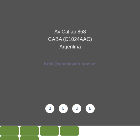
Av Callao 868
CABA (C1024AAO)
Argentina
hola@acaciaweb.com.ar