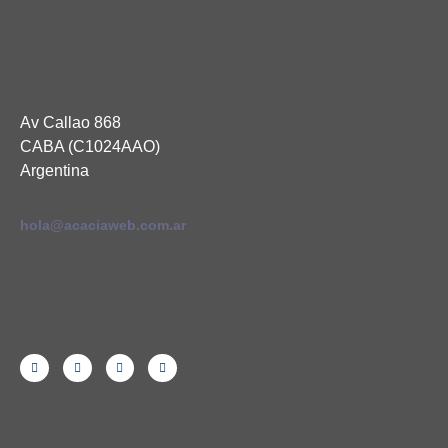
Av Callao 868
CABA (C1024AAO)
Argentina
hola@acaciaweb.com.ar