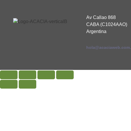
Av Callao 868
CABA (C1024AAO)
Argentina
hola@acaciaweb.com.