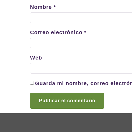
Nombre
*
Correo electrónico
*
Web
Guarda mi nombre, correo electró