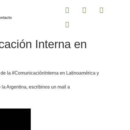
ntacto
ación Interna en
os de la #ComunicaciónInterna en Latinoamérica y
la Argentina, escribinos un mail a