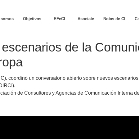
 somos
Objetivos
EFeCI
Asociate
Notas de CI
Co
escenarios de la Comunic
ropa
or C), coordinó un conversatorio abierto sobre nuevos escenari
DIRCI).
ciación de Consultores y Agencias de Comunicación Interna de 