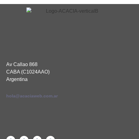
Av Callao 868
CABA (C1024AAO)
Argentina
hola@acaciaweb.com.ar