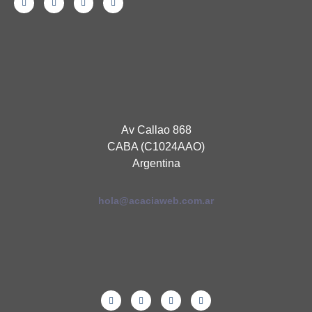
Av Callao 868
CABA (C1024AAO)
Argentina
hola@acaciaweb.com.ar