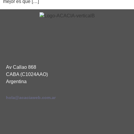
mejor es que […]
Av Callao 868
CABA (C1024AAO)
Argentina
hola@acaciaweb.com.ar