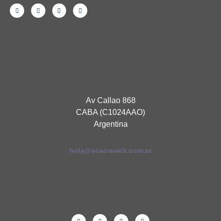
Av Callao 868
CABA (C1024AAO)
Argentina
hola@acaciaweb.com.ar