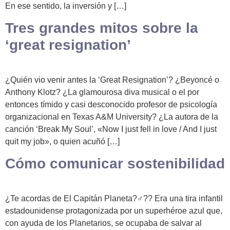
En ese sentido, la inversión y […]
Tres grandes mitos sobre la
‘great resignation’
¿Quién vio venir antes la ‘Great Resignation’? ¿Beyoncé o
Anthony Klotz? ¿La glamourosa diva musical o el por
entonces tímido y casi desconocido profesor de psicología
organizacional en Texas A&M University? ¿La autora de la
canción ‘Break My Soul’, «Now I just fell in love / And I just
quit my job», o quien acuñó […]
Cómo comunicar sostenibilidad
¿Te acordas de El Capitán Planeta?♂️?? Era una tira infantil
estadounidense protagonizada por un superhéroe azul que,
con ayuda de los Planetarios, se ocupaba de salvar al